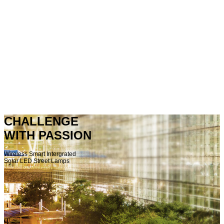
CHALLENGE
WITH PASSION
Wireless Smart Intergrated
Solar LED Street Lamps